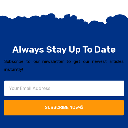
Always Stay Up To Date
Subscribe to our newsletter to get our newest articles
instantly!
SUBSCRIBE NOW