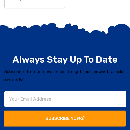
Always Stay Up To Date
Subscribe to our newsletter to get our newest articles
instantly!
SUBSCRIBE NOW