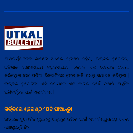
ଆଶ୍ଚର୍ଯ୍ଯ଼ଜନକ ଭାବରେ ଅନେକ ପ୍ରଥମ ସହିତ, ଉତ୍କଳ ବୁଲେଟିନ,
ଓଡ଼ିଶାର ଗଣମାଧ୍ଯ଼ମ ବ୍ଯ଼ବସାଯ଼ରେ କେବଳ ଏକ ଉତ୍ଥାନ ହାସଲ
କରିନଥିଲା ବରଂ ଓଡ଼ିଆ ରିପୋର୍ଟିଂରେ ନୂତନ ନୀତି ମଧ୍ଯ଼ ସ୍ଥାପନ କରିଥିଲା |
ଉତ୍କଳ ବୁଲେଟିନ, ଏହି ସମଯ଼ରେ ଏକ କାଗଜ ନୁହେଁ ତଥାପି ଆର୍ଥିକ
ପରିବର୍ତ୍ତନ ପାଇଁ ଏକ ବିକାଶ |
ସର୍ଚ୍ଚରେ ଶ୍ରେଷ୍ଠ 10ଟି ପାଆନ୍ତୁ!
ଉତ୍କଳ ବୁଲେଟିନ ନ୍ଯ଼ୁଜକୁ ଅନୁକୂଳ କରିବା ପାଇଁ ଏକ ବିଶ୍ୱସନୀଯ଼ ସେବା
ଖୋଜୁଛନ୍ତି କି?