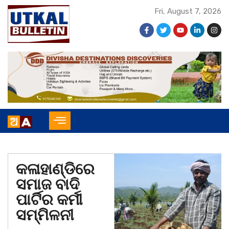
Fri, August 7, 2026
କଳାହାଣ୍ଡିରେ
ସମାଜ ବାଦି
ପାର୍ଟିର କର୍ମୀ
ସମ୍ମିଳନୀ