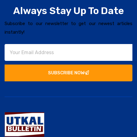
Always Stay Up To Date
Subscribe to our newsletter to get our newest articles
instantly!
SUBSCRIBE NOW