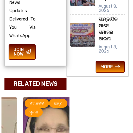
News
August 8,
Updates
2026
Delivered To
ସାମ୍ବାଦିକ
ମାନେ
You Via
ସମାଜର
WhatsApp
ଆଇନା
August 8,
JOIN
2026
NOW
MORE
RELATED NEWS
ମହାନଗର
ରାଜ୍ୟ
ମହାନଗର
ରାଜ୍ୟ
ସୃଜନୀ