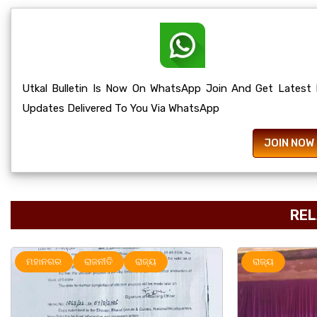
Utkal Bulletin Is Now On WhatsApp Join And Get Latest
Updates Delivered To You Via WhatsApp
JOIN NOW
REL
ରାଜ୍ୟ
ମହାନଗର
ର