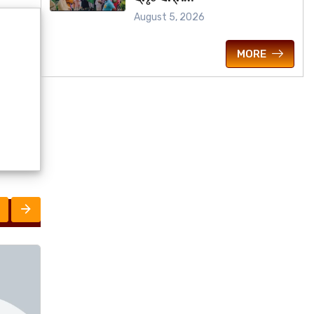
August 5, 2026
MORE
ମହାନଗର
ରାଜ୍ୟ
UNC