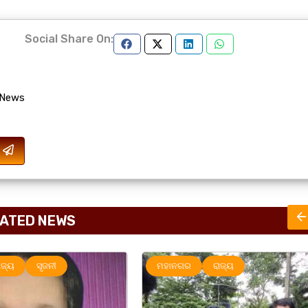
Social Share On:
 News
ATED NEWS
ାଜ୍ୟ
ରାଜ୍ୟ