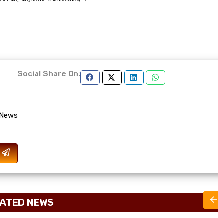
Social Share On:
 News
ATED NEWS