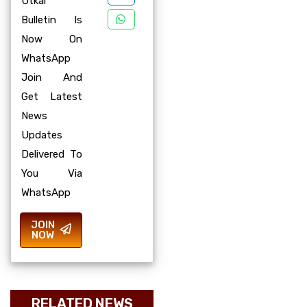
Utkal
Bulletin Is
Now On
WhatsApp
Join And
Get Latest
News
Updates
Delivered To
You Via
WhatsApp
JOIN
NOW
RELATED NEWS