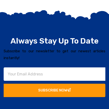
Always Stay Up To Date
Subscribe to our newsletter to get our newest articles
instantly!
SUBSCRIBE NOW