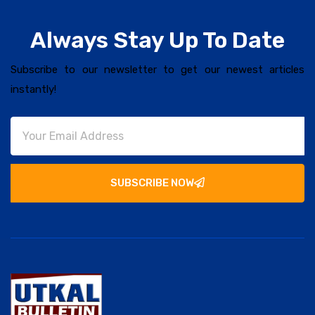
Always Stay Up To Date
Subscribe to our newsletter to get our newest articles
instantly!
SUBSCRIBE NOW