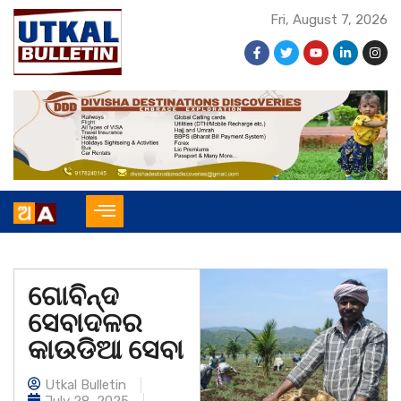
Fri, August 7, 2026
ଗୋବିନ୍ଦ
ସେବାଦଳର
କାଉଡିଆ ସେବା
Utkal Bulletin
July 28, 2025