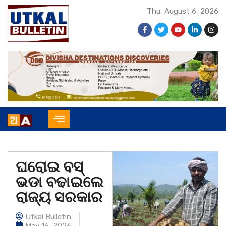
Thu, August 6, 2026
ଘରୋଇ ବସ୍‌
ଭଡା ବଢାଇଲେ
ରାଜ୍ୟ ସରକାର
Utkal Bulletin
May 16, 2026