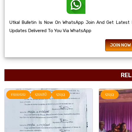
Utkal Bulletin Is Now On WhatsApp Join And Get Latest
Updates Delivered To You Via WhatsApp
JOIN NOW
REL
ରାଜ୍ୟ
ମହାନଗର
ର