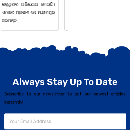
Always Stay Up To Date
Subscribe to our newsletter to get our newest articles
instantly!