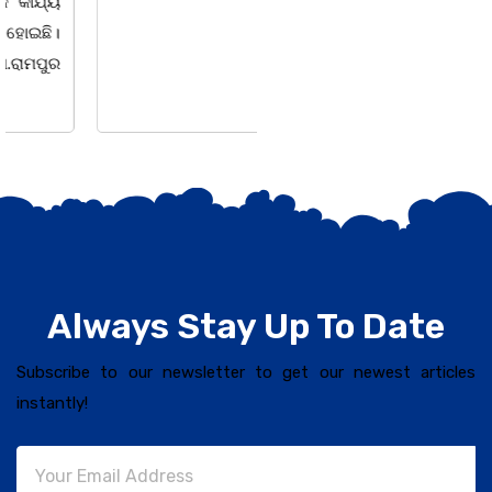
ସଶକ୍ତିକରଣ
Always Stay Up To Date
Subscribe to our newsletter to get our newest articles
instantly!