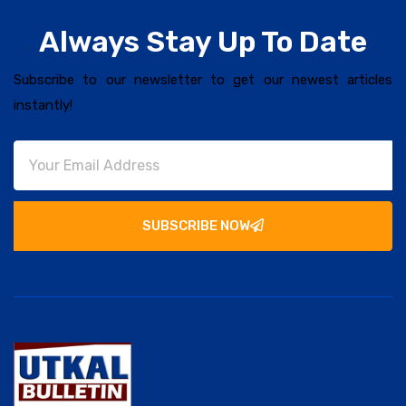
Always Stay Up To Date
Subscribe to our newsletter to get our newest articles
instantly!
SUBSCRIBE NOW