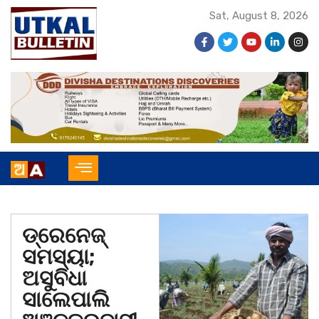
Sat, August 8, 2026
ଡ୍ରେନେଜ୍
ସମସ୍ୟା;
ଅସୁବିଧା
ସାଲେପାଲି