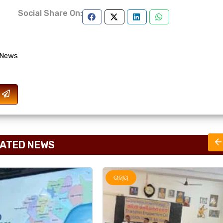
Social Share On:
 News
ATED NEWS
ରାଜ୍ୟ