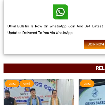
Utkal Bulletin Is Now On WhatsApp Join And Get Latest
Updates Delivered To You Via WhatsApp
JOIN NOW
REL
ରାଜ୍ୟ
ରାଜ୍ୟ