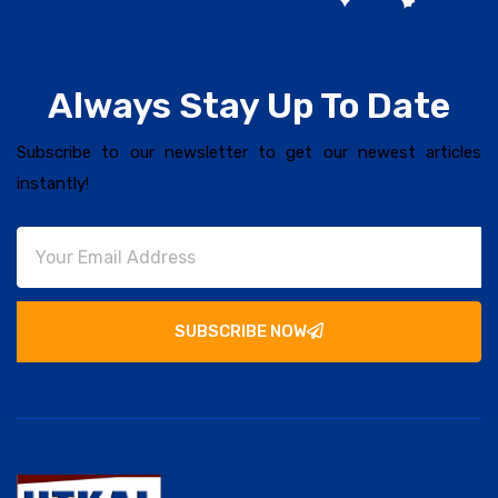
Always Stay Up To Date
Subscribe to our newsletter to get our newest articles
instantly!
SUBSCRIBE NOW