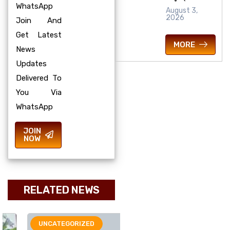
WhatsApp
August 3,
2026
Join And
Get Latest
MORE
News
Updates
Delivered To
You Via
WhatsApp
JOIN
NOW
RELATED NEWS
UNCATEGORIZED
ରାଜ୍ୟ