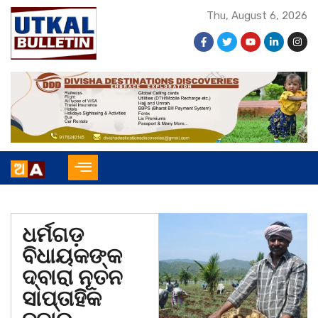
Thu, August 6, 2026
ଧର୍ମଗଡ଼
ବିଧାୟକଙ୍କ
ଦ୍ବାରା ନୂତନ
ସାପ୍ତାହିକ