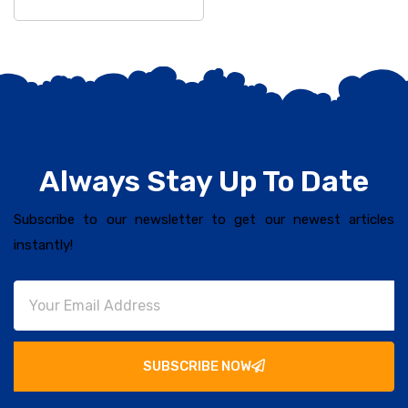
Always Stay Up To Date
Subscribe to our newsletter to get our newest articles
instantly!
SUBSCRIBE NOW