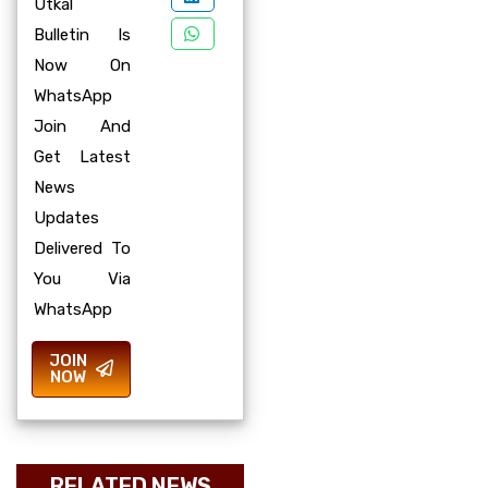
Utkal
Bulletin Is
Now On
WhatsApp
Join And
Get Latest
News
Updates
Delivered To
You Via
WhatsApp
JOIN
NOW
RELATED NEWS