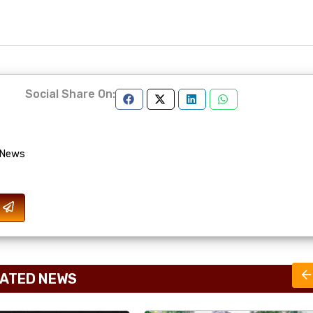
Social Share On:
 News
ATED NEWS