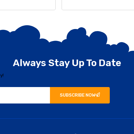
Always Stay Up To Date
y!
SUBSCRIBE NOW