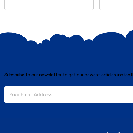
Subscribe to our newsletter to get our newest articles instantl