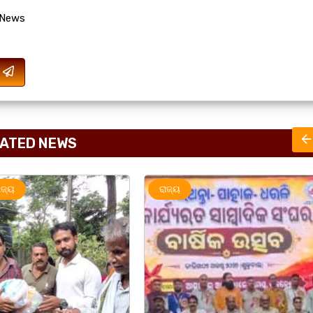
 News
ATED NEWS
ରାଜ୍ୟ
ରାଜ୍ୟ