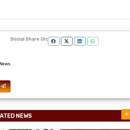
Social Share On:
 News
ATED NEWS