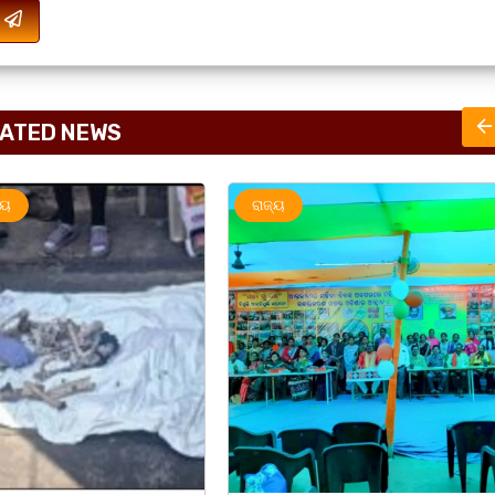
ATED NEWS
ରାଜ୍ୟ