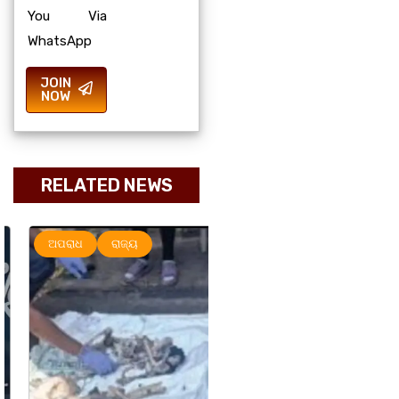
You Via
WhatsApp
JOIN
NOW
RELATED NEWS
ଅପରାଧ
ରାଜ୍ୟ
ରାଜ୍ୟ