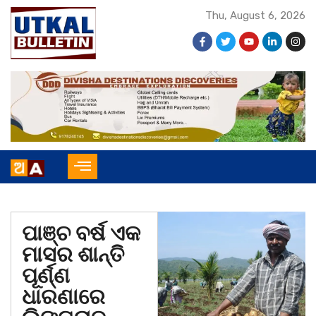
Thu, August 6, 2026
ପାଞ୍ଚ ବର୍ଷ ଏକ
ମାସର ଶାନ୍ତି
ପୂର୍ଣ୍ଣ
ଧାରଣାରେ