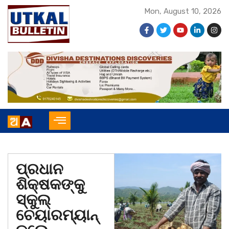
Mon, August 10, 2026
ପ୍ରଧାନ
ଶିକ୍ଷକଙ୍କୁ
ସ୍କୁଲ୍
ଚେୟାରମ୍ୟାନ୍