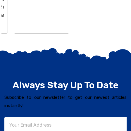
Always Stay Up To Date
Subscribe to our newsletter to get our newest articles
instantly!