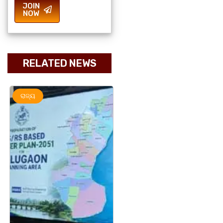
JOIN
NOW
RELATED NEWS
ରାଜ୍ୟ
ରାଜ୍ୟ