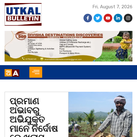
Fri, August 7, 2026
ପ୍ରମାଣ
ଅଭାବରୁ
ଅଭିଯୁକ୍ତ
ମାନେ ନିର୍ଦୋଷ