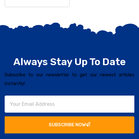
Always Stay Up To Date
Subscribe to our newsletter to get our newest articles
instantly!
SUBSCRIBE NOW