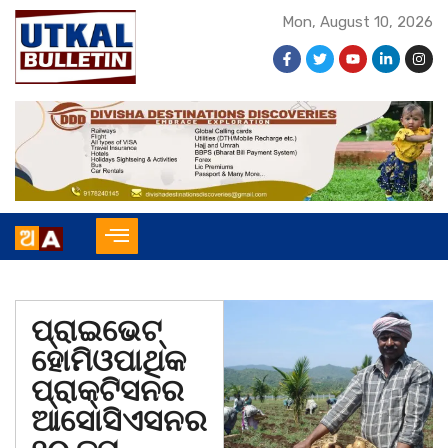
Mon, August 10, 2026
ପ୍ରାଇଭେଟ୍
ହୋମିଓପାଥିକ
ପ୍ରାକ୍ଟିସନର
ଆସୋସିଏସନର