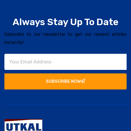
Always Stay Up To Date
Subscribe to our newsletter to get our newest articles
instantly!
SUBSCRIBE NOW