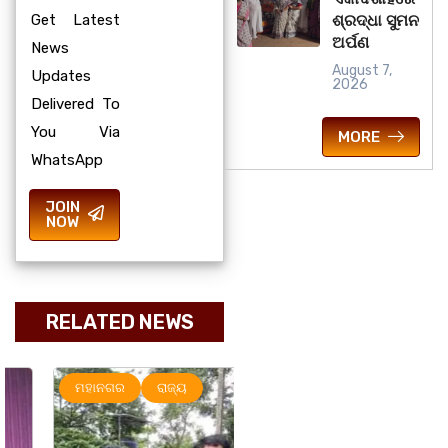
Get Latest
ଶ୍ରଦ୍ଧା ସୁମନ
ଅର୍ପଣ
News
August 7,
Updates
2026
Delivered To
You Via
MORE
WhatsApp
JOIN
NOW
RELATED NEWS
ମହାନଗର
ରାଜ୍ୟ
ରାଜ୍ୟ