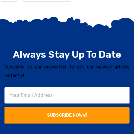
Always Stay Up To Date
Subscribe to our newsletter to get our newest articles
instantly!
SUBSCRIBE NOW