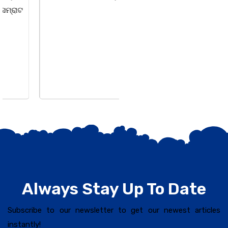
Always Stay Up To Date
Subscribe to our newsletter to get our newest articles
instantly!