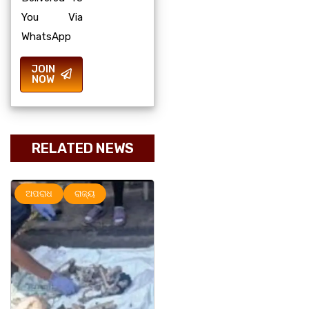
You Via
WhatsApp
JOIN
NOW
RELATED NEWS
ଅପରାଧ
ରାଜ୍ୟ
ରାଜ୍ୟ