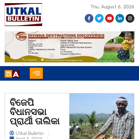
Thu, August 6, 2026
ବିଜେପି
ବିଧାନସଭା
ପ୍ରାର୍ଥୀ ତାଲିକା
Utkal Bulletin
April 3, 2024