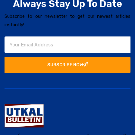
Always Stay Up To Date
Subscribe to our newsletter to get our newest articles
instantly!
SUBSCRIBE NOW