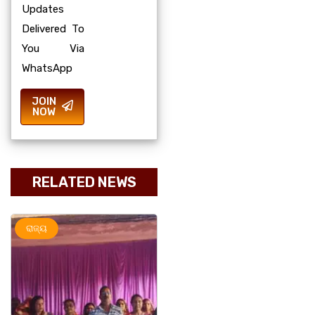
Updates
Delivered To
You Via
WhatsApp
JOIN
NOW
RELATED NEWS
ରାଜ୍ୟ
ମହାନଗର
ରାଜ୍ୟ