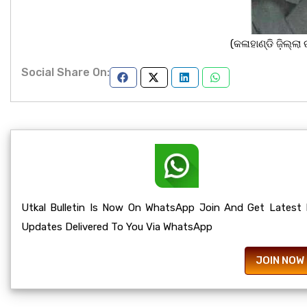
(କଳାହାଣ୍ଡି ଜ଼ିଲ୍ଲା 
Social Share On:
Utkal Bulletin Is Now On WhatsApp Join And Get Latest
Updates Delivered To You Via WhatsApp
JOIN NOW