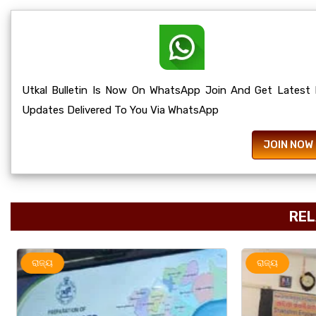
Utkal Bulletin Is Now On WhatsApp Join And Get Latest
Updates Delivered To You Via WhatsApp
JOIN NOW
REL
ରାଜ୍ୟ
ରାଜ୍ୟ