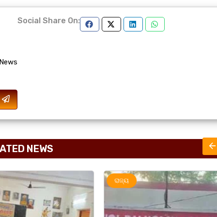
Social Share On:
 News
ATED NEWS
ରାଜ୍ୟ