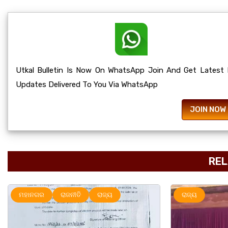
Utkal Bulletin Is Now On WhatsApp Join And Get Latest
Updates Delivered To You Via WhatsApp
JOIN NOW
REL
ହାନଗର
ରାଜନୀତି
ରାଜ୍ୟ
ରାଜ୍ୟ