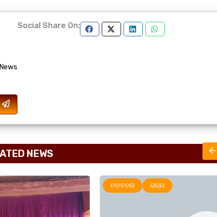
Social Share On:
 News
ATED NEWS
ମହାନଗର
ରାଜ୍ୟ