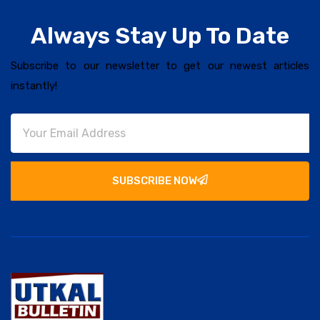
Always Stay Up To Date
Subscribe to our newsletter to get our newest articles
instantly!
SUBSCRIBE NOW