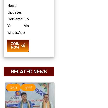
News
Updates
Delivered To
You Via
WhatsApp
JOIN
NOW
RELATED NEWS
ରାଜ୍ୟ
ସୃଜନୀ
ରାଜ୍ୟ