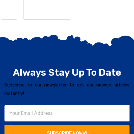
Always Stay Up To Date
Subscribe to our newsletter to get our newest articles
instantly!
SUBSCRIBE NOW