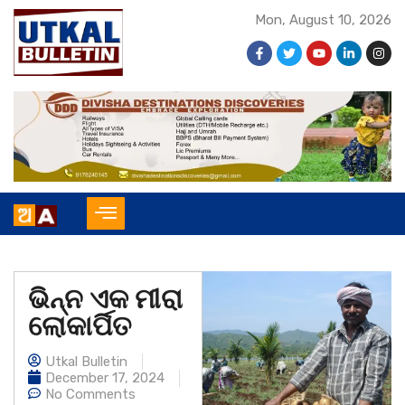
Mon, August 10, 2026
ଭିନ୍ନ ଏକ ମୀରା
ଲୋକାର୍ପିତ
Utkal Bulletin
December 17, 2024
No Comments