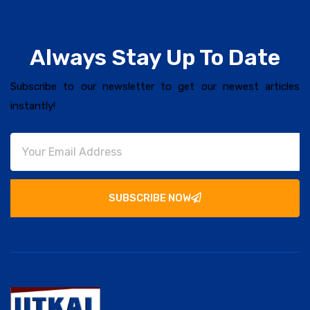
Always Stay Up To Date
Subscribe to our newsletter to get our newest articles
instantly!
SUBSCRIBE NOW