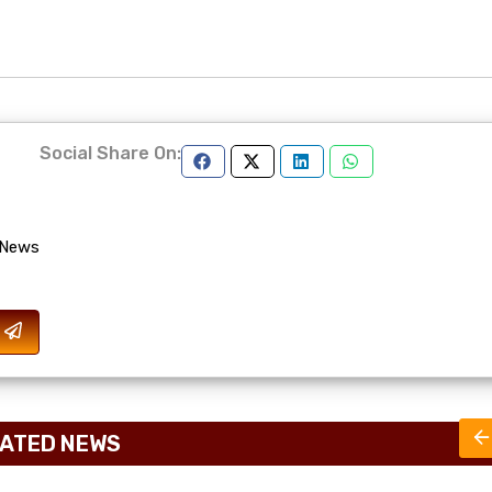
Social Share On:
 News
ATED NEWS