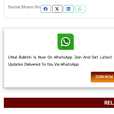
Social Share On:
Utkal Bulletin Is Now On WhatsApp Join And Get Latest
Updates Delivered To You Via WhatsApp
JOIN NOW
REL