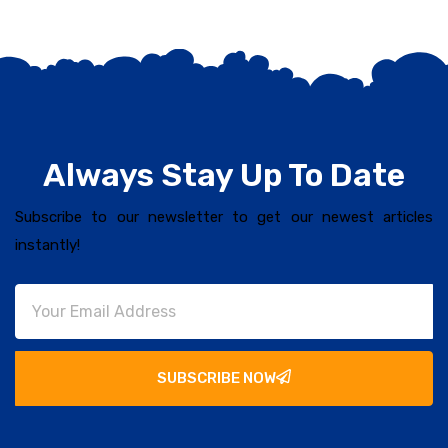
Always Stay Up To Date
Subscribe to our newsletter to get our newest articles
instantly!
SUBSCRIBE NOW