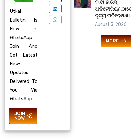
ବାଟା ହାଉସ୍
ଅଡିଟୋରିୟମଠାରେ
Utkal
ନୃତ୍ୟ ପରିବେଷଣ।
Bulletin Is
August 3, 2026
Now On
WhatsApp
MORE
Join And
Get Latest
News
Updates
Delivered To
You Via
WhatsApp
JOIN
NOW