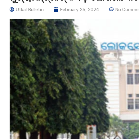
Utkal Bulletin
February 25, 2024
No Comme