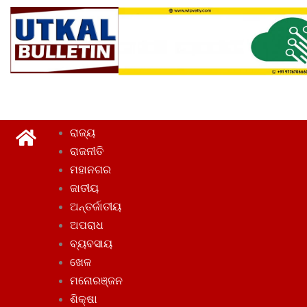
ରାଜ୍ୟ
ରାଜନୀତି
ମହାନଗର
ଜାତୀୟ
ଅନ୍ତର୍ଜାତୀୟ
ଅପରାଧ
ବ୍ୟବସାୟ
ଖେଳ
ମନୋରଞ୍ଜନ
ଶିକ୍ଷା