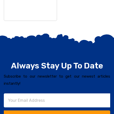
Always Stay Up To Date
Subscribe to our newsletter to get our newest articles
instantly!