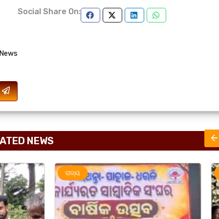
Social Share On:
 News
ATED NEWS
ରାଜ୍ୟ