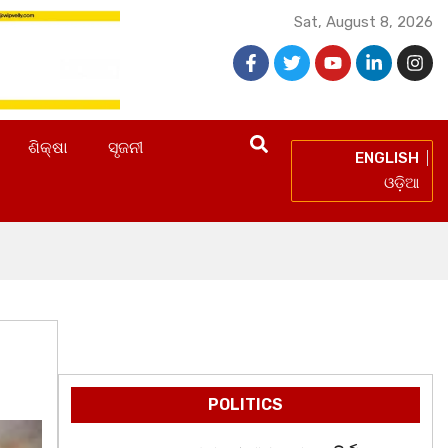
Sat, August 8, 2026
ଶିକ୍ଷା
ସୃଜନୀ
ENGLISH
ଓଡ଼ିଆ
POLITICS