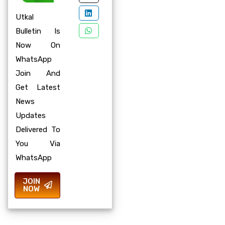
Utkal
Bulletin Is
Now On
WhatsApp
Join And
Get Latest
News
Updates
Delivered To
You Via
WhatsApp
JOIN
NOW