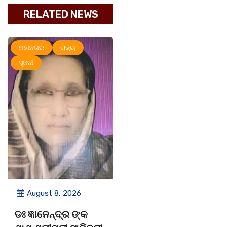
RELATED NEWS
ମହାନଗର
ରାଜ୍ୟ
ରାଜ୍ୟ
August 8, 2026
August 8, 2026
ବନ୍ୟା ବିପନ୍ନଙ୍କୁ
ସାମ୍ବାଦିକ ମାନେ