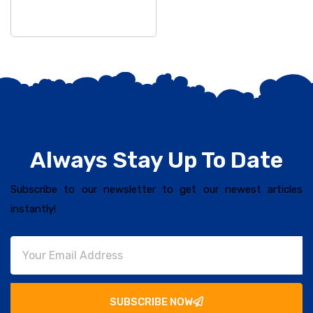
Always Stay Up To Date
Subscribe to our newsletter to get our newest articles
instantly!
SUBSCRIBE NOW