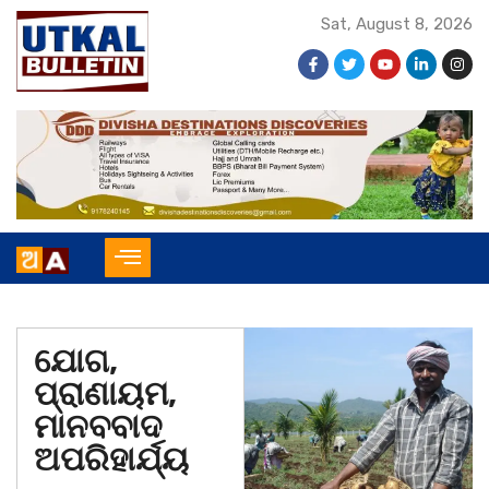
Sat, August 8, 2026
ଯୋଗ,
ପ୍ରାଣାୟମ,
ମାନବବାଦ
ଅପରିହାର୍ଯ୍ୟ