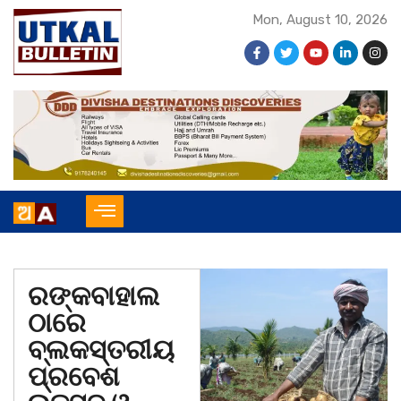
Mon, August 10, 2026
ରଙ୍କବାହାଲ
ଠାରେ
ବ୍ଲକସ୍ତରୀୟ
ପ୍ରବେଶ