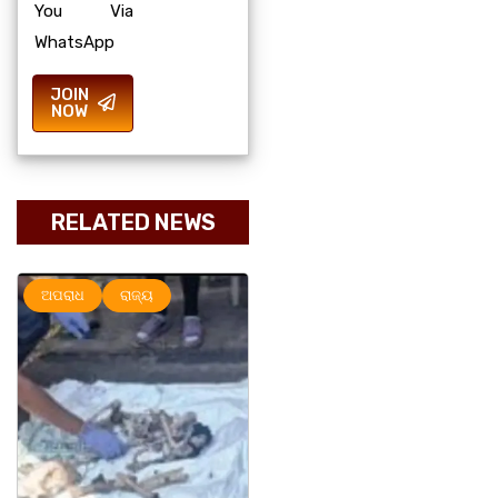
You Via
WhatsApp
JOIN
NOW
RELATED NEWS
ଅପରାଧ
ରାଜ୍ୟ
ରାଜ୍ୟ