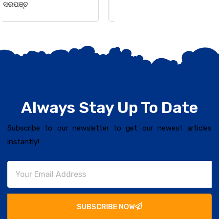
Always Stay Up To Date
Subscribe to our newsletter to get our newest articles
instantly!
SUBSCRIBE NOW