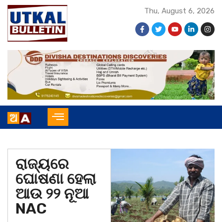
Thu, August 6, 2026
ରାଜ୍ୟରେ
ଘୋଷଣା ହେଲା
ଆଉ ୨୨ ନୂଆ
NAC