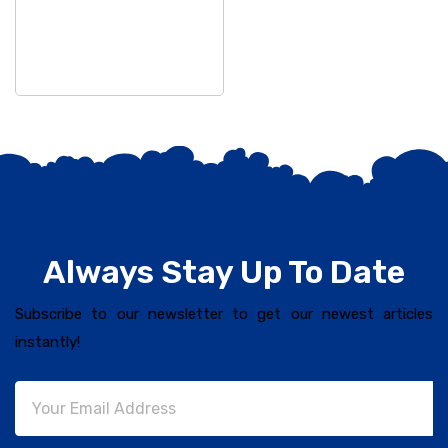
Always Stay Up To Date
Subscribe to our newsletter to get our newest articles
instantly!