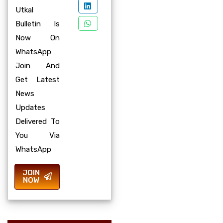
Utkal
Bulletin Is
Now On
WhatsApp
Join And
Get Latest
News
Updates
Delivered To
You Via
WhatsApp
JOIN
NOW