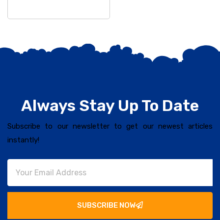
କରିଥିଲେ
Always Stay Up To Date
Subscribe to our newsletter to get our newest articles
instantly!
SUBSCRIBE NOW