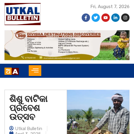
Fri, August 7, 2026
ଶିଶୁ ବାଟିକା
ପ୍ରବେଶ
ଉତ୍ସବ
Utkal Bulletin
April 3, 2025