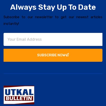
Always Stay Up To Date
Subscribe to our newsletter to get our newest articles
instantly!
SUBSCRIBE NOW