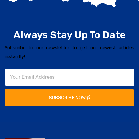
Always Stay Up To Date
Subscribe to our newsletter to get our newest articles
instantly!
SUBSCRIBE NOW