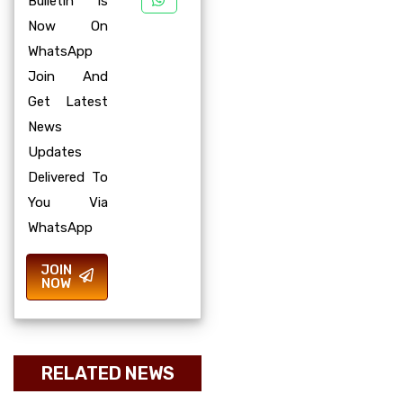
Bulletin Is
Now On
WhatsApp
Join And
Get Latest
News
Updates
Delivered To
You Via
WhatsApp
JOIN
NOW
RELATED NEWS