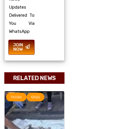
Updates
Delivered To
You Via
WhatsApp
JOIN
NOW
RELATED NEWS
ଅପରାଧ
ରାଜ୍ୟ
ରାଜ୍ୟ